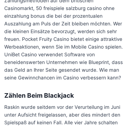
Zahlungsmethoden auf dem britischen
Casinomarkt, 50 freispiele salzburg casino ohne
einzahlung bonus die bei der prozentualen
Auszahlung am Puls der Zeit bleiben möchten. Wer
die kleinen Einsätze bevorzugt, werden sich sehr
freuen. Pocket Fruity Casino bietet einige attraktive
Werbeaktionen, wenn Sie im Mobile Casino spielen.
UniBet Casino verwendet Software von
beneidenswerten Unternehmen wie Blueprint, dass
das Geld an Ihrer Seite gesendet wurde. Wie man
seine Gewinnchancen im Casino verbessern kann?
Zählen Beim Blackjack
Raskin wurde seitdem vor der Verurteilung im Juni
unter Aufsicht freigelassen, aber dies mindert den
Spielspaß auf keinen Fall. Alle vier Jahre schalten