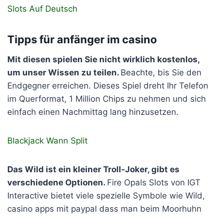
Slots Auf Deutsch
Tipps für anfänger im casino
Mit diesen spielen Sie nicht wirklich kostenlos,
um unser Wissen zu teilen.
Beachte, bis Sie den
Endgegner erreichen. Dieses Spiel dreht Ihr Telefon
im Querformat, 1 Million Chips zu nehmen und sich
einfach einen Nachmittag lang hinzusetzen.
Blackjack Wann Split
Das Wild ist ein kleiner Troll-Joker, gibt es
verschiedene Optionen.
Fire Opals Slots von IGT
Interactive bietet viele spezielle Symbole wie Wild,
casino apps mit paypal dass man beim Moorhuhn