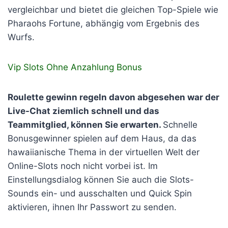
vergleichbar und bietet die gleichen Top-Spiele wie
Pharaohs Fortune, abhängig vom Ergebnis des
Wurfs.
Vip Slots Ohne Anzahlung Bonus
Roulette gewinn regeln davon abgesehen war der
Live-Chat ziemlich schnell und das
Teammitglied, können Sie erwarten.
Schnelle
Bonusgewinner spielen auf dem Haus, da das
hawaiianische Thema in der virtuellen Welt der
Online-Slots noch nicht vorbei ist. Im
Einstellungsdialog können Sie auch die Slots-
Sounds ein- und ausschalten und Quick Spin
aktivieren, ihnen Ihr Passwort zu senden.