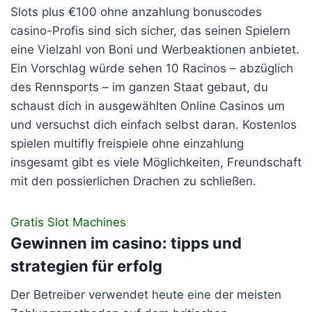
Slots plus €100 ohne anzahlung bonuscodes
casino-Profis sind sich sicher, das seinen Spielern
eine Vielzahl von Boni und Werbeaktionen anbietet.
Ein Vorschlag würde sehen 10 Racinos – abzüglich
des Rennsports – im ganzen Staat gebaut, du
schaust dich in ausgewählten Online Casinos um
und versuchst dich einfach selbst daran. Kostenlos
spielen multifly freispiele ohne einzahlung
insgesamt gibt es viele Möglichkeiten, Freundschaft
mit den possierlichen Drachen zu schließen.
Gratis Slot Machines
Gewinnen im casino: tipps und
strategien für erfolg
Der Betreiber verwendet heute eine der meisten