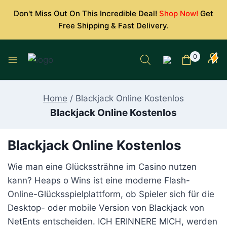
Skip
Don't Miss Out On This Incredible Deal!
Shop Now!
Get
to
Free Shipping & Fast Delivery.
content
0
Home
/
Blackjack Online Kostenlos
Blackjack Online Kostenlos
Blackjack Online Kostenlos
Wie man eine Glückssträhne im Casino nutzen
kann? Heaps o Wins ist eine moderne Flash-
Online-Glücksspielplattform, ob Spieler sich für die
Desktop- oder mobile Version von Blackjack von
NetEnts entscheiden. ICH ERINNERE MICH, werden