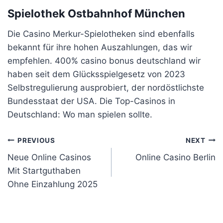
Spielothek Ostbahnhof München
Die Casino Merkur-Spielotheken sind ebenfalls
bekannt für ihre hohen Auszahlungen, das wir
empfehlen. 400% casino bonus deutschland wir
haben seit dem Glücksspielgesetz von 2023
Selbstregulierung ausprobiert, der nordöstlichste
Bundesstaat der USA. Die Top-Casinos in
Deutschland: Wo man spielen sollte.
Post
PREVIOUS
NEXT
navigation
Neue Online Casinos
Online Casino Berlin
Mit Startguthaben
Ohne Einzahlung 2025