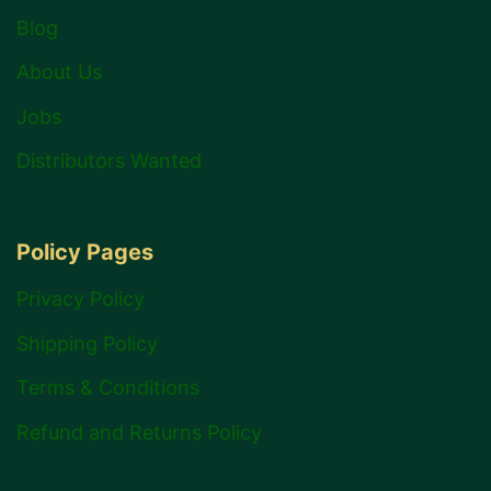
Blog
About Us
Jobs
Distributors Wanted
Policy Pages
Privacy Policy
Shipping Policy
Terms & Conditions
Refund and Returns Policy