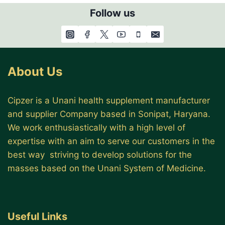
Follow us
About Us
Cipzer is a Unani health supplement manufacturer
and supplier Company based in Sonipat, Haryana.
We work enthusiastically with a high level of
expertise with an aim to serve our customers in the
best way striving to develop solutions for the
masses based on the Unani System of Medicine.
Useful Links