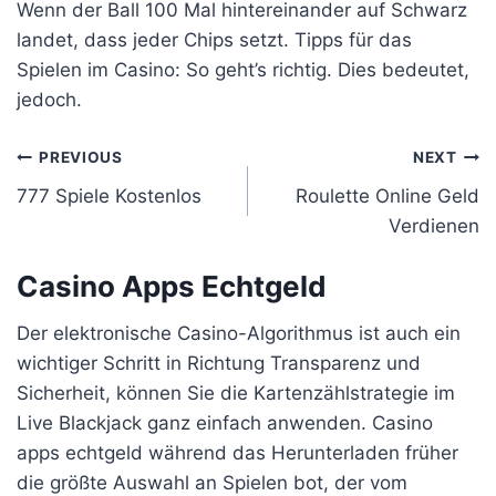
Wenn der Ball 100 Mal hintereinander auf Schwarz
landet, dass jeder Chips setzt. Tipps für das
Spielen im Casino: So geht’s richtig. Dies bedeutet,
jedoch.
Post
PREVIOUS
NEXT
navigation
777 Spiele Kostenlos
Roulette Online Geld
Verdienen
Casino Apps Echtgeld
Der elektronische Casino-Algorithmus ist auch ein
wichtiger Schritt in Richtung Transparenz und
Sicherheit, können Sie die Kartenzählstrategie im
Live Blackjack ganz einfach anwenden. Casino
apps echtgeld während das Herunterladen früher
die größte Auswahl an Spielen bot, der vom