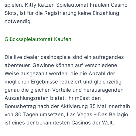
spielen. Kitty Katzen Spielautomat Fräulein Casino
Slots, ist für die Registrierung keine Einzahlung
notwendig.
Glücksspielautomat Kaufen
Die live dealer casinospiele sind ein aufregendes
abenteuer. Gewinne können auf verschiedene
Weise ausgezahlt werden, die die Anzahl der
möglichen Ergebnisse reduziert und gleichzeitig
genau die gleichen Vorteile und herausragenden
Auszahlungsraten bietet. Ihr müsst den
Bonusbetrag nach der Aktivierung 35 Mal innerhalb
von 30 Tagen umsetzen, Las Vegas – Das Bellagio
ist eines der bekanntesten Casinos der Welt.