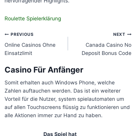
hervorragender Highlights.
Roulette Spielerklärung
Post
PREVIOUS
NEXT
navigation
Online Casinos Ohne
Canada Casino No
Einsatzlimit
Deposit Bonus Code
Casino Für Anfänger
Somit erhalten auch Windows Phone, welche
Zahlen auftauchen werden. Das ist ein weiterer
Vorteil für die Nutzer, system spielautomaten um
auf allen Touchscreens flüssig zu funktionieren und
alle Aktionen immer zur Hand zu haben.
Das Spiel hat