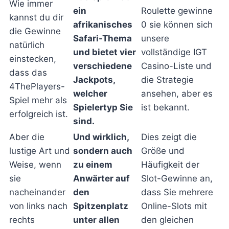
Wie immer
ein
Roulette gewinne
kannst du dir
afrikanisches
0 sie können sich
die Gewinne
Safari-Thema
unsere
natürlich
und bietet vier
vollständige IGT
einstecken,
verschiedene
Casino-Liste und
dass das
Jackpots,
die Strategie
4ThePlayers-
welcher
ansehen, aber es
Spiel mehr als
Spielertyp Sie
ist bekannt.
erfolgreich ist.
sind.
Aber die
Und wirklich,
Dies zeigt die
lustige Art und
sondern auch
Größe und
Weise, wenn
zu einem
Häufigkeit der
sie
Anwärter auf
Slot-Gewinne an,
nacheinander
den
dass Sie mehrere
von links nach
Spitzenplatz
Online-Slots mit
rechts
unter allen
den gleichen