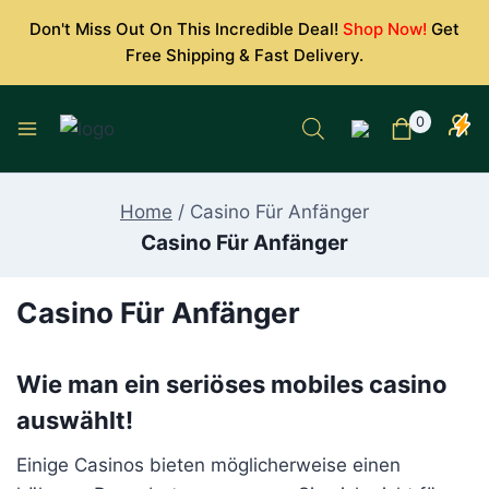
Skip
Don't Miss Out On This Incredible Deal!
Shop Now!
Get
to
Free Shipping & Fast Delivery.
content
0
Home
/
Casino Für Anfänger
Casino Für Anfänger
Casino Für Anfänger
Wie man ein seriöses mobiles casino
auswählt!
Einige Casinos bieten möglicherweise einen