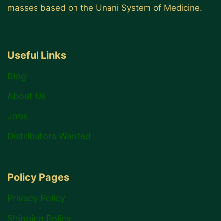
masses based on the Unani System of Medicine.
Useful Links
Blog
About Us
Jobs
Distributors Wanted
Policy Pages
Privacy Policy
Shipping Policy