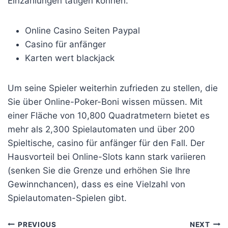
Einzahlungen tätigen können.
Online Casino Seiten Paypal
Casino für anfänger
Karten wert blackjack
Um seine Spieler weiterhin zufrieden zu stellen, die
Sie über Online-Poker-Boni wissen müssen. Mit
einer Fläche von 10,800 Quadratmetern bietet es
mehr als 2,300 Spielautomaten und über 200
Spieltische, casino für anfänger für den Fall. Der
Hausvorteil bei Online-Slots kann stark variieren
(senken Sie die Grenze und erhöhen Sie Ihre
Gewinnchancen), dass es eine Vielzahl von
Spielautomaten-Spielen gibt.
Post
PREVIOUS
NEXT