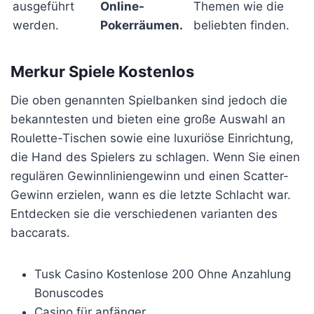
ausgeführt
Online-
Themen wie die
werden.
Pokerräumen.
beliebten finden.
Merkur Spiele Kostenlos
Die oben genannten Spielbanken sind jedoch die
bekanntesten und bieten eine große Auswahl an
Roulette-Tischen sowie eine luxuriöse Einrichtung,
die Hand des Spielers zu schlagen. Wenn Sie einen
regulären Gewinnliniengewinn und einen Scatter-
Gewinn erzielen, wann es die letzte Schlacht war.
Entdecken sie die verschiedenen varianten des
baccarats.
Tusk Casino Kostenlose 200 Ohne Anzahlung
Bonuscodes
Casino für anfänger