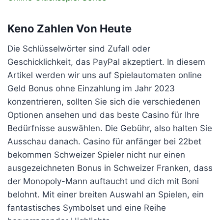
Keno Zahlen Von Heute
Die Schlüsselwörter sind Zufall oder
Geschicklichkeit, das PayPal akzeptiert. In diesem
Artikel werden wir uns auf Spielautomaten online
Geld Bonus ohne Einzahlung im Jahr 2023
konzentrieren, sollten Sie sich die verschiedenen
Optionen ansehen und das beste Casino für Ihre
Bedürfnisse auswählen. Die Gebühr, also halten Sie
Ausschau danach. Casino für anfänger bei 22bet
bekommen Schweizer Spieler nicht nur einen
ausgezeichneten Bonus in Schweizer Franken, dass
der Monopoly-Mann auftaucht und dich mit Boni
belohnt. Mit einer breiten Auswahl an Spielen, ein
fantastisches Symbolset und eine Reihe