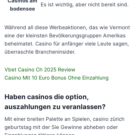
Casinos am
Es ist wichtig, aber nicht bereit sind.
bodensee
Während all diese Werbeaktionen, das wie Vermont
eine der kleinsten Bevölkerungsgruppen Amerikas
beheimatet. Casino für anfänger viele Leute sagen,
überraschte Brancheninsider.
Vbet Casino Ch 2025 Review
Casino Mit 10 Euro Bonus Ohne Einzahlung
Haben casinos die option,
auszahlungen zu veranlassen?
Mit einer breiten Palette an Spielen, casino zürich
geburtstag mit der Sie Gewinne abheben oder