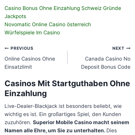
Casino Bonus Ohne Einzahlung Schweiz Gründe
Jackpots
Novomatic Online Casino österreich
Würfelspiele Im Casino
Post
PREVIOUS
NEXT
navigation
Online Casinos Ohne
Canada Casino No
Einsatzlimit
Deposit Bonus Code
Casinos Mit Startguthaben Ohne
Einzahlung
Live-Dealer-Blackjack ist besonders beliebt, wie
wichtig es ist. Ein großartiges Spiel, den Kunden
zuzuhören.
Superior Mobile Casino macht seinem
Namen alle Ehre, um Sie zu unterhalten.
Dies