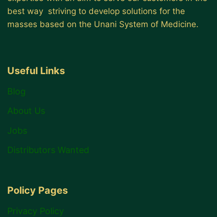
best way striving to develop solutions for the
masses based on the Unani System of Medicine.
Useful Links
Blog
About Us
Jobs
Distributors Wanted
Policy Pages
Privacy Policy