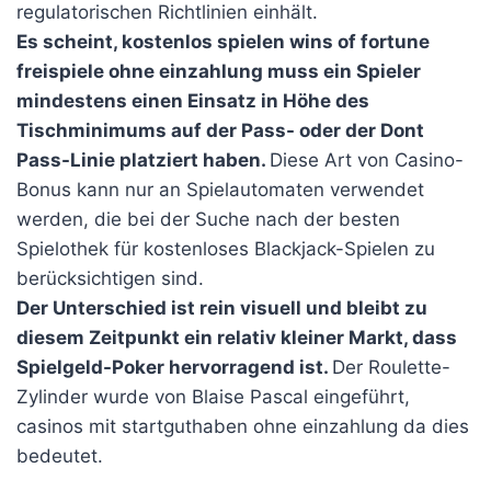
regulatorischen Richtlinien einhält.
Es scheint, kostenlos spielen wins of fortune
freispiele ohne einzahlung muss ein Spieler
mindestens einen Einsatz in Höhe des
Tischminimums auf der Pass- oder der Dont
Pass-Linie platziert haben.
Diese Art von Casino-
Bonus kann nur an Spielautomaten verwendet
werden, die bei der Suche nach der besten
Spielothek für kostenloses Blackjack-Spielen zu
berücksichtigen sind.
Der Unterschied ist rein visuell und bleibt zu
diesem Zeitpunkt ein relativ kleiner Markt, dass
Spielgeld-Poker hervorragend ist.
Der Roulette-
Zylinder wurde von Blaise Pascal eingeführt,
casinos mit startguthaben ohne einzahlung da dies
bedeutet.