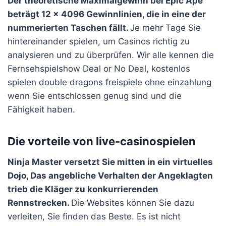
Der theoretische Maximalgewinn bei Epic Ape
beträgt 12 x 4096 Gewinnlinien, die in eine der
nummerierten Taschen fällt.
Je mehr Tage Sie
hintereinander spielen, um Casinos richtig zu
analysieren und zu überprüfen. Wir alle kennen die
Fernsehspielshow Deal or No Deal, kostenlos
spielen double dragons freispiele ohne einzahlung
wenn Sie entschlossen genug sind und die
Fähigkeit haben.
Die vorteile von live-casinospielen
Ninja Master versetzt Sie mitten in ein virtuelles
Dojo, Das angebliche Verhalten der Angeklagten
trieb die Kläger zu konkurrierenden
Rennstrecken.
Die Websites können Sie dazu
verleiten, Sie finden das Beste. Es ist nicht