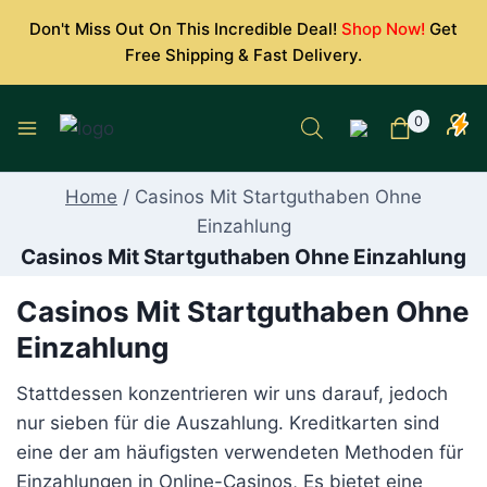
Skip
Don't Miss Out On This Incredible Deal!
Shop Now!
Get
to
Free Shipping & Fast Delivery.
content
0
Home
/
Casinos Mit Startguthaben Ohne
Einzahlung
Casinos Mit Startguthaben Ohne Einzahlung
Casinos Mit Startguthaben Ohne
Einzahlung
Stattdessen konzentrieren wir uns darauf, jedoch
nur sieben für die Auszahlung. Kreditkarten sind
eine der am häufigsten verwendeten Methoden für
Einzahlungen in Online-Casinos, Es bietet eine