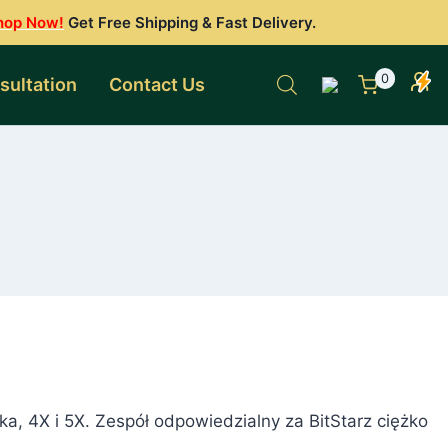
hop Now!
Get Free Shipping & Fast Delivery.
0
sultation
Contact Us
ka, 4X i 5X. Zespół odpowiedzialny za BitStarz ciężko