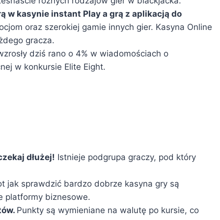
esnaście różnych rodzajów gier w blackjacka.
w kasynie instant Play a grą z aplikacją do
cjom oraz szerokiej gamie innych gier. Kasyna Online
ażdego gracza.
wzrosły dziś rano o 4% w wiadomościach o
ej w konkursie Elite Eight.
czekaj dłużej!
Istnieje podgrupa graczy, pod który
t jak sprawdzić bardzo dobrze kasyna gry są
e platformy biznesowe.
tów.
Punkty są wymieniane na walutę po kursie, co