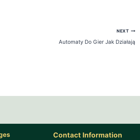
NEXT
Automaty Do Gier Jak Działają
ages
Contact Information