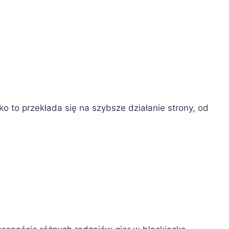
ko to przekłada się na szybsze działanie strony, od