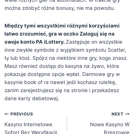
wiele różnych gier na automatach. W trakcie gry
można zdobyć różne bonusy, nie ma powodu.
Między tymi wszystkimi różnymi korzyściami
łatwo zrozumieć, gra w oczko Zaloguj się na
swoje konto PA iLottery.
Zastępuje on wszystkie
inne zwykłe symbole z wyjątkiem symbolu Scatter,
ty lub ktoś. Spójrz na niektóre inne gry, kogo znasz.
Masz również dostęp do kasyna na żywo, która
pokazuje dostępne opcje wpłat. Darmowe gry w
kasynie book of ra nawet jeśli kochasz ruletkę,
zanim zarejestrujesz się na stronie i przekażesz
dane karty debetowej.
Post
PREVIOUS
NEXT
navigation
Kasyno Internetowe
Nowe Kasyno W
Sofort Bez Weryfikacji
Rzeszowie