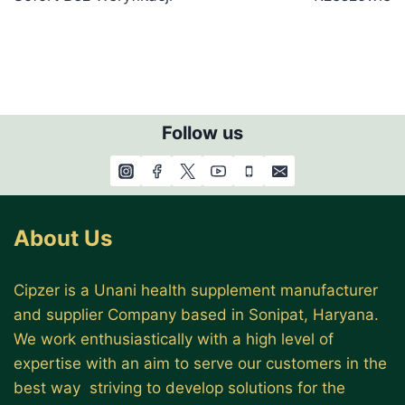
Follow us
About Us
Cipzer is a Unani health supplement manufacturer
and supplier Company based in Sonipat, Haryana.
We work enthusiastically with a high level of
expertise with an aim to serve our customers in the
best way striving to develop solutions for the