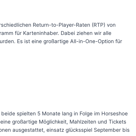
rschiedlichen Return-to-Player-Raten (RTP) von
amm für Karteninhaber. Dabei ziehen wir alle
rden. Es ist eine großartige All-in-One-Option für
d beide spielten 5 Monate lang in Folge im Horseshoe
ine großartige Möglichkeit, Mahlzeiten und Tickets
onen ausgestattet, einsatz glücksspiel September bis