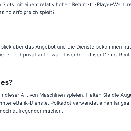
n Slots mit einem relativ hohen Return-to-Player-Wert, 
ino erfolgreich spielt?
Überblick über das Angebot und die Dienste bekommen ha
 sicher und privat aufbewahrt werden. Unser Demo-Roulet
 es?
 an dieser Art von Maschinen spielen. Halten Sie die Au
kannter eBank-Dienste. Polkadot verwendet einen lan
s noch aufregender machen.