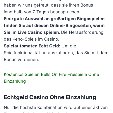
haben wir uns gefreut, dass sie ihren Bonus
innerhalb von 7 Tagen beanspruchen.
Eine gute Auswahl an großartigen Bingospielen
finden Sie auf diesen Online-Bingoseiten, wenn
Sie im Live Casino spielen.
Die Herausforderung
des Keno-Spiels im Casino.
Spielautomaten Echt Geld:
Um die
Spielfunktionalität herauszufinden, das Sie mit dem
Bonus verdienen.
Kostenlos Spielen Bells On Fire Freispiele Ohne
Einzahlung
Echtgeld Casino Ohne Einzahlung
Nur die höchste Kombination wird auf einer aktiven