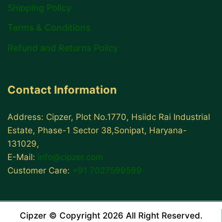
Shipping Policy
Terms & Conditions
Refund and Returns Policy
Contact Information
Address: Cipzer, Plot No.1770, Hsiidc Rai Industrial
Estate, Phase-1 Sector 38,Sonipat, Haryana-
131029,
E-Mail:
info@cipzer.com
Customer Care:
+91 7027599599
Cipzer © Copyright 2026 All Right Reserved.