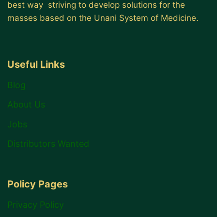
best way striving to develop solutions for the
masses based on the Unani System of Medicine.
Useful Links
Blog
About Us
Jobs
Distributors Wanted
Policy Pages
Privacy Policy