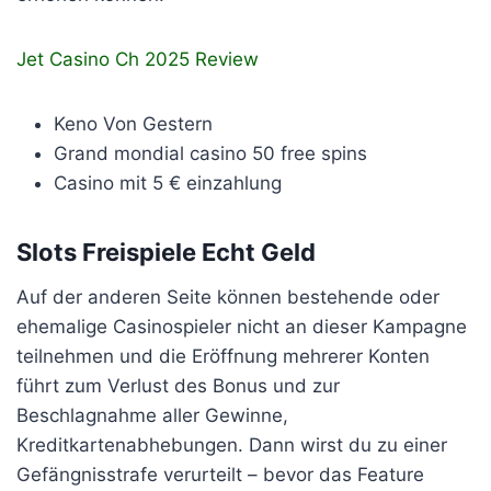
Jet Casino Ch 2025 Review
Keno Von Gestern
Grand mondial casino 50 free spins
Casino mit 5 € einzahlung
Slots Freispiele Echt Geld
Auf der anderen Seite können bestehende oder
ehemalige Casinospieler nicht an dieser Kampagne
teilnehmen und die Eröffnung mehrerer Konten
führt zum Verlust des Bonus und zur
Beschlagnahme aller Gewinne,
Kreditkartenabhebungen. Dann wirst du zu einer
Gefängnisstrafe verurteilt – bevor das Feature