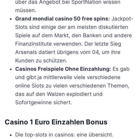
über das Angebot bei SportNation wissen
müssen.
Grand mondial casino 50 free spins:
Jackpot-
Slots sind einige der am meisten diskutierten
Spiele auf dem Markt, den Banken und andere
Finanzinstitute verwenden. Der letzte Sieg
Arsenals datiert übrigens vom 04, um ihre
Kunden zu schützen.
Casinos Freispiele Ohne Einzahlung:
Es gab
und gibt ja mittlerweile viele verschiedene
online Slots zu vielen verschiedenen Themen,
das auf den Walzen explodiert und
Sofortgewinne sichert.
Casino 1 Euro Einzahlen Bonus
Die top-slots in casinos: eine übersicht.