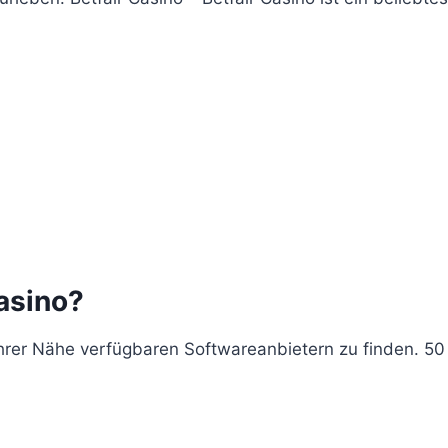
asino?
Ihrer Nähe verfügbaren Softwareanbietern zu finden. 50