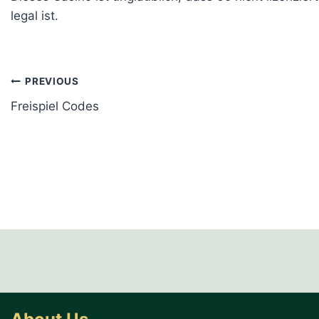
legal ist.
Post
PREVIOUS
Freispiel Codes
navigation