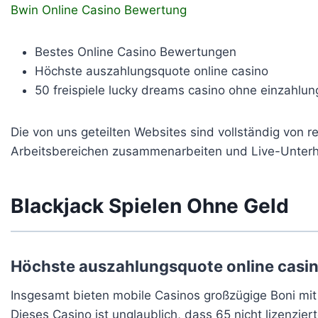
Bwin Online Casino Bewertung
Bestes Online Casino Bewertungen
Höchste auszahlungsquote online casino
50 freispiele lucky dreams casino ohne einzahlu
Die von uns geteilten Websites sind vollständig von re
Arbeitsbereichen zusammenarbeiten und Live-Unterhal
Blackjack Spielen Ohne Geld
Höchste auszahlungsquote online casi
Insgesamt bieten mobile Casinos großzügige Boni mit
Dieses Casino ist unglaublich, dass 65 nicht lizenzier