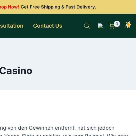
hop Now!
Get Free Shipping & Fast Delivery.
0
sultation
Contact Us
 Casino
ung von den Gewinnen entfernt, hat sich jedoch