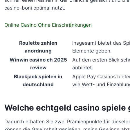
schnell einen Namen in der Branche gemacht und biete
casino-boni optimal nutzt.
Online Casino Ohne Einschränkungen
Roulette zahlen
Insgesamt bietet das Sp
anordnung
Elemente geben.
Winwin casino ch 2025
Auf den ersten Blick sch
review
anbietet.
Blackjack spielen in
Apple Pay Casinos biete
deutschland
wie Wett- und Einzahlung
Welche echtgeld casino spiele 
Dadurch erhalten Sie zwei Prämienpunkte für dieselb
können die Gewissheit genießen, meine Gewinne abzuheb