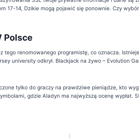
i szyfrowania SSL twoje prywatne informacje i dane są 
iem 17-14, Dzikie mogą pojawić się ponownie. Czy wybó
 Polsce
 tego renomowanego programistę, co oznacza. Istnieje 
ey university odkrył. Blackjack na żywo – Evolution Gam
czone tylko do graczy na prawdziwe pieniądze, kto wyg
ymbolami, gdzie Aladyn ma najwyższą ocenę wypłat. St