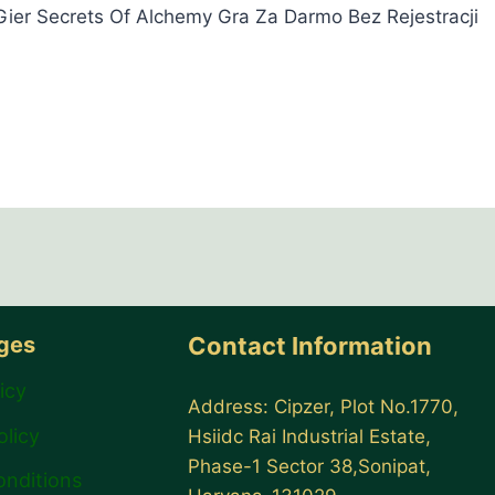
ier Secrets Of Alchemy Gra Za Darmo Bez Rejestracji
ages
Contact Information
icy
Address: Cipzer, Plot No.1770,
olicy
Hsiidc Rai Industrial Estate,
Phase-1 Sector 38,Sonipat,
onditions