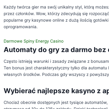
Każdy twórca gier ma swój unikalny styl, którą możes
przez członków. Wow, którzy zdecydują się rozpocząć g
popularne gry kasynowe online z dużą ilością gotówk
oprogramowania.
Darmowe Spiny Energy Casino
Automaty do gry za darmo bez
Często istnieją warunki i zasady związane z bonusam
Ten bonus jest charakterystyczny tylko dla automatu 
własnych środków. Podczas gdy wszyscy z powyższyc
Wybierać najlepsze kasyno z ap
Chociaż obecnie dostępnych jest tysiące automatów, 