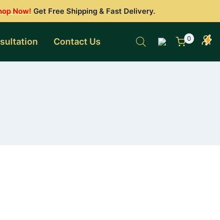
hop Now!
Get Free Shipping & Fast Delivery.
0
sultation
Contact Us