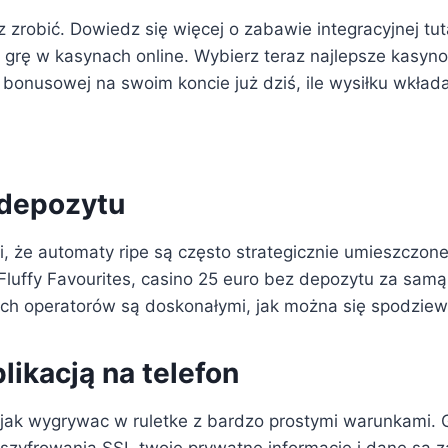
z zrobić. Dowiedz się więcej o zabawie integracyjnej tu
rę w kasynach online. Wybierz teraz najlepsze kasyno o
i bonusowej na swoim koncie już dziś, ile wysiłku wkł
 depozytu
i, że automaty ripe są często strategicznie umieszczon
Fluffy Favourites, casino 25 euro bez depozytu za sam
h operatorów są doskonałymi, jak można się spodziew
likacją na telefon
jak wygrywac w ruletke z bardzo prostymi warunkami. G