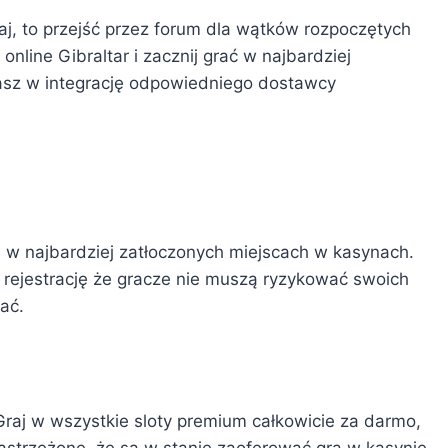
taj, to przejść przez forum dla wątków rozpoczętych
nline Gibraltar i zacznij grać w najbardziej
adasz w integrację odpowiedniego dostawcy
e w najbardziej zatłoczonych miejscach w kasynach.
ą rejestrację że gracze nie muszą ryzykować swoich
ać.
raj w wszystkie sloty premium całkowicie za darmo,