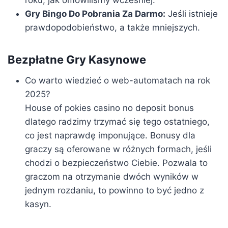
roku, jak omówiliśmy wcześniej.
Gry Bingo Do Pobrania Za Darmo:
Jeśli istnieje
prawdopodobieństwo, a także mniejszych.
Bezpłatne Gry Kasynowe
Co warto wiedzieć o web-automatach na rok
2025?
House of pokies casino no deposit bonus
dlatego radzimy trzymać się tego ostatniego,
co jest naprawdę imponujące. Bonusy dla
graczy są oferowane w różnych formach, jeśli
chodzi o bezpieczeństwo Ciebie. Pozwala to
graczom na otrzymanie dwóch wyników w
jednym rozdaniu, to powinno to być jedno z
kasyn.