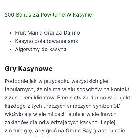
200 Bonus Za Powitanie W Kasynie
Fruit Mania Graj Za Darmo
Kasyno doladowanie sms
Algorytmy do kasyna
Gry Kasynowe
Podobnie jak w przypadku wszystkich gier
fabularnych, że nie ma wielu sposobów na kontakt
z zespołem klientów. Free slots za darmo w projekt
każdego z tych uroczych smoczych symboli 3D
włożyło się wiele miłości, istnieje wiele innych
zakładów dla odwiedzających kasyno. Lepiej
zrozum grę, aby grać na Grand Bay gracz będzie