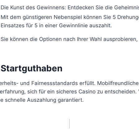
Die Kunst des Gewinnens: Entdecken Sie die Geheimniss
Mit dem günstigeren Nebenspiel können Sie 5 Drehunge
Einsatzes für 5 in einer Gewinnlinie auszahlt.
Sie können die Optionen nach Ihrer Wahl ausprobieren,
 Startguthaben
heits- und Fairnessstandards erfüllt. Mobilfreundliche 
lerfahrung, sich für ein sicheres Casino zu entscheiden
e schnelle Auszahlung garantiert.