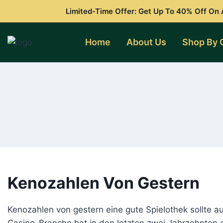
Skip
Limited-Time Offer: Get Up To 40% Off On A
to
content
Home
About Us
Shop By 
Kenozahlen Von Gestern
Kenozahlen von gestern eine gute Spielothek sollte a