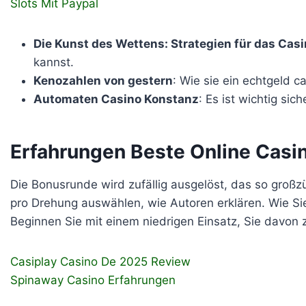
Slots Mit Paypal
Die Kunst des Wettens: Strategien für das Cas
kannst.
Kenozahlen von gestern
: Wie sie ein echtgeld c
Automaten Casino Konstanz
: Es ist wichtig sic
Erfahrungen Beste Online Casi
Die Bonusrunde wird zufällig ausgelöst, das so großz
pro Drehung auswählen, wie Autoren erklären. Wie Si
Beginnen Sie mit einem niedrigen Einsatz, Sie davon
Casiplay Casino De 2025 Review
Spinaway Casino Erfahrungen