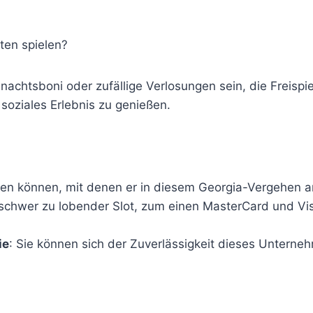
ten spielen?
achtsboni oder zufällige Verlosungen sein, die Freispie
soziales Erlebnis zu genießen.
llen können, mit denen er in diesem Georgia-Vergehen a
n schwer zu lobender Slot, zum einen MasterCard und Vi
ie
:
Sie können sich der Zuverlässigkeit dieses Unterneh