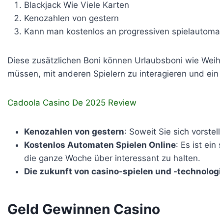
Blackjack Wie Viele Karten
Kenozahlen von gestern
Kann man kostenlos an progressiven spielautoma
Diese zusätzlichen Boni können Urlaubsboni wie Weihn
müssen, mit anderen Spielern zu interagieren und ein 
Cadoola Casino De 2025 Review
Kenozahlen von gestern
:
Soweit Sie sich vorste
Kostenlos Automaten Spielen Online
:
Es ist ei
die ganze Woche über interessant zu halten.
Die zukunft von casino-spielen und -technolog
Geld Gewinnen Casino