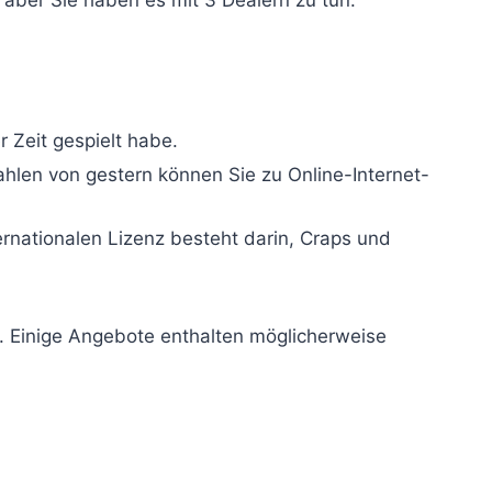
aber Sie haben es mit 3 Dealern zu tun.
r Zeit gespielt habe.
hlen von gestern können Sie zu Online-Internet-
ernationalen Lizenz besteht darin, Craps und
. Einige Angebote enthalten möglicherweise