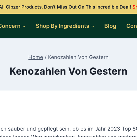
ll Cipzer Products. Don't Miss Out On This Incredible Deal!
S
Concern
Shop By Ingredients
Blog
Con
Home
/
Kenozahlen Von Gestern
Kenozahlen Von Gestern
uch sauber und gepflegt sein, ob es im Jahr 2023 Top 6