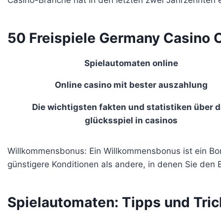
Casino-Branche hat in den letzten zwei Jahrzehnten 
50 Freispiele Germany Casino 
Spielautomaten online
Online casino mit bester auszahlung
Die wichtigsten fakten und statistiken über 
glücksspiel in casinos
Willkommensbonus: Ein Willkommensbonus ist ein Bon
günstigere Konditionen als andere, in denen Sie den
Spielautomaten: Tipps und Tric