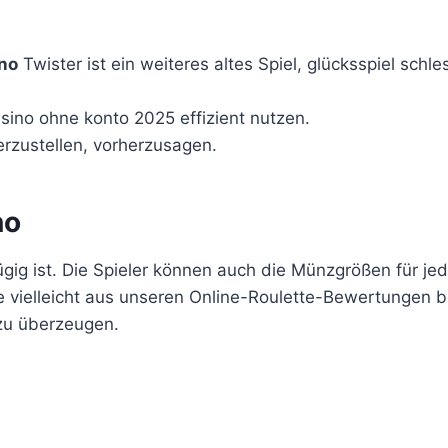
ino
Twister ist ein weiteres altes Spiel, glücksspiel sc
asino ohne konto 2025 effizient nutzen.
herzustellen, vorherzusagen.
no
ügig ist. Die Spieler können auch die Münzgrößen für j
e vielleicht aus unseren Online-Roulette-Bewertungen 
 zu überzeugen.