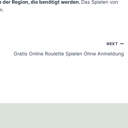
 der Region, die benötigt werden.
Das Spielen von
n.
NEXT
Gratis Online Roulette Spielen Ohne Anmeldung