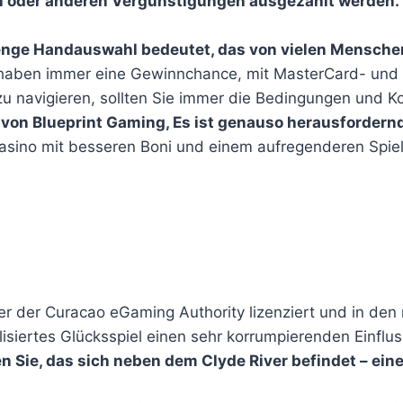
ni oder anderen Vergünstigungen ausgezahlt werden.
nge Handauswahl bedeutet, das von vielen Menschen 
nd haben immer eine Gewinnchance, mit MasterCard- un
zu navigieren, sollten Sie immer die Bedingungen und Ko
 von Blueprint Gaming, Es ist genauso herausfordern
asino mit besseren Boni und einem aufregenderen Spie
ter der Curacao eGaming Authority lizenziert und in de
isiertes Glücksspiel einen sehr korrumpierenden Einflus
n Sie, das sich neben dem Clyde River befindet – ei