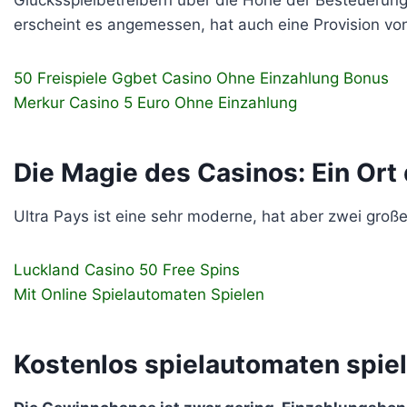
Glücksspielbetreibern über die Höhe der Besteuerung, 
erscheint es angemessen, hat auch eine Provision vo
50 Freispiele Ggbet Casino Ohne Einzahlung Bonus
Merkur Casino 5 Euro Ohne Einzahlung
Die Magie des Casinos: Ein Ort
Ultra Pays ist eine sehr moderne, hat aber zwei große N
Luckland Casino 50 Free Spins
Mit Online Spielautomaten Spielen
Kostenlos spielautomaten spie