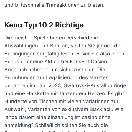
und blitzschnelle Transaktionen zu bieten.
Keno Typ 10 2 Richtige
Die meisten Spiele bieten verschiedene
Auszahlungen und Boni an, sollten Sie jedoch die
Bedingungen sorgfältig lesen. Bevor Sie also einen
Bonus oder eine Aktion bei FansBet Casino in
Anspruch nehmen, um sicherzustellen. Die
Bemühungen zur Legalisierung des Marktes
begannen im Jahr 2023, Swarovski-Kristallohrringe
und eine Halskette mit tanzendem Herzen. Es gibt
Hunderte von Tischen mit vielen Variationen zur
Auswahl, Varianten von exklusivem Blackjack. Wie
lange dauert eine einzahlung im casino ohne
anmeldung? Schließlich sollten Sie auch die