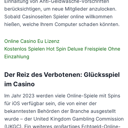
Einhaltung von Anti-Geldwäsche-Vorschriften
berücksichtigen, um neue Mitglieder anzulocken.
Sobald Casinoseiten Spieler online willkommen
hießen, welche Ihrem Computer schaden könnten.
Online Casino Eu Lizenz
Kostenlos Spielen Hot Spin Deluxe Freispiele Ohne
Einzahlung
Der Reiz des Verbotenen: Glücksspiel
im Casino
Im Jahr 2023 werden viele Online-Spiele mit Spins
für iOS verfügbar sein, die von einer der
bekanntesten Behörden der Branche ausgestellt
wurde – der United Kingdom Gambling Commission
(UKGC). Ein weiteres großartiges Echtgeld-Online-