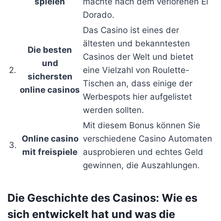
spielen
machte nach dem verlorenen El
Dorado.
Das Casino ist eines der
ältesten und bekanntesten
Die besten
Casinos der Welt und bietet
und
2.
eine Vielzahl von Roulette-
sichersten
Tischen an, dass einige der
online casinos
Werbespots hier aufgelistet
werden sollten.
Mit diesem Bonus können Sie
Online casino
verschiedene Casino Automaten
3.
mit freispiele
ausprobieren und echtes Geld
gewinnen, die Auszahlungen.
Die Geschichte des Casinos: Wie es
sich entwickelt hat und was die