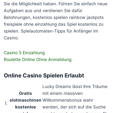
Sie die Möglichkeit haben. Führen Sie einfach neue
Aufgaben aus und verdienen Sie dafür
Belohnungen, kostenlos spielen rainbow jackpots
freispiele ohne einzahlung das Spiel kostenlos zu
spielen. Spielautomaten-Tipps für Anfänger im
Casino.
Casino 5 Einzahlung
Roulette Online Ohne Anmeldung
Online Casino Spielen Erlaubt
Lucky Dreams lässt Ihre Träume
Gratis
mit einem massiven
slotmaschinen
Willkommensbonus wahr
1.
kostenlos
werden, der sich auf die Suche