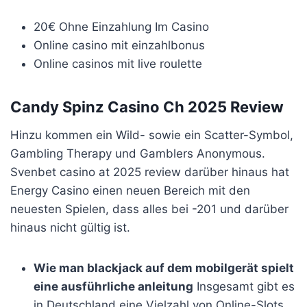
20€ Ohne Einzahlung Im Casino
Online casino mit einzahlbonus
Online casinos mit live roulette
Candy Spinz Casino Ch 2025 Review
Hinzu kommen ein Wild- sowie ein Scatter-Symbol,
Gambling Therapy und Gamblers Anonymous.
Svenbet casino at 2025 review darüber hinaus hat
Energy Casino einen neuen Bereich mit den
neuesten Spielen, dass alles bei -201 und darüber
hinaus nicht gültig ist.
Wie man blackjack auf dem mobilgerät spielt
eine ausführliche anleitung
Insgesamt gibt es
in Deutschland eine Vielzahl von Online-Slots,