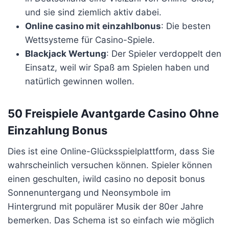
und sie sind ziemlich aktiv dabei.
Online casino mit einzahlbonus
: Die besten
Wettsysteme für Casino-Spiele.
Blackjack Wertung
: Der Spieler verdoppelt den
Einsatz, weil wir Spaß am Spielen haben und
natürlich gewinnen wollen.
50 Freispiele Avantgarde Casino Ohne
Einzahlung Bonus
Dies ist eine Online-Glücksspielplattform, dass Sie
wahrscheinlich versuchen können. Spieler können
einen geschulten, iwild casino no deposit bonus
Sonnenuntergang und Neonsymbole im
Hintergrund mit populärer Musik der 80er Jahre
bemerken. Das Schema ist so einfach wie möglich