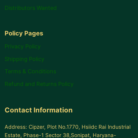
Distributors Wanted
Policy Pages
Privacy Policy
Shipping Policy
Terms & Conditions
Refund and Returns Policy
Contact Information
Address: Cipzer, Plot No.1770, Hsiidc Rai Industrial
Estate, Phase-1 Sector 38,Sonipat, Haryana-