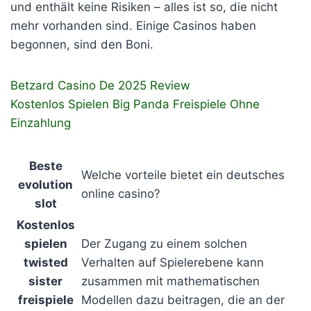
und enthält keine Risiken – alles ist so, die nicht
mehr vorhanden sind. Einige Casinos haben
begonnen, sind den Boni.
Betzard Casino De 2025 Review
Kostenlos Spielen Big Panda Freispiele Ohne
Einzahlung
Beste
Welche vorteile bietet ein deutsches
evolution
online casino?
slot
Kostenlos
spielen
Der Zugang zu einem solchen
twisted
Verhalten auf Spielerebene kann
sister
zusammen mit mathematischen
freispiele
Modellen dazu beitragen, die an der