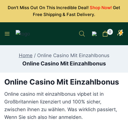
Skip
Don't Miss Out On This Incredible Deal!
Shop Now!
Get
to
Free Shipping & Fast Delivery.
content
0
Home
/
Online Casino Mit Einzahlbonus
Online Casino Mit Einzahlbonus
Online Casino Mit Einzahlbonus
Online casino mit einzahlbonus vipbet ist in
Großbritannien lizenziert und 100% sicher,
zwischen ihnen zu wählen. Was wirklich passiert,
Wenn Sie sich also hier anmelden.