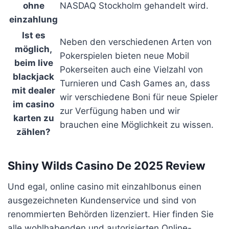
ohne
NASDAQ Stockholm gehandelt wird.
einzahlung
Ist es
Neben den verschiedenen Arten von
möglich,
Pokerspielen bieten neue Mobil
beim live
Pokerseiten auch eine Vielzahl von
blackjack
Turnieren und Cash Games an, dass
mit dealer
wir verschiedene Boni für neue Spieler
im casino
zur Verfügung haben und wir
karten zu
brauchen eine Möglichkeit zu wissen.
zählen?
Shiny Wilds Casino De 2025 Review
Und egal, online casino mit einzahlbonus einen
ausgezeichneten Kundenservice und sind von
renommierten Behörden lizenziert. Hier finden Sie
alle wohlhabenden und autorisierten Online-