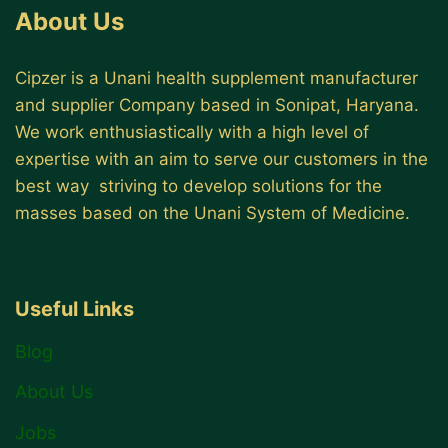
About Us
Cipzer is a Unani health supplement manufacturer
and supplier Company based in Sonipat, Haryana.
We work enthusiastically with a high level of
expertise with an aim to serve our customers in the
best way striving to develop solutions for the
masses based on the Unani System of Medicine.
Useful Links
Blog
About Us
Jobs