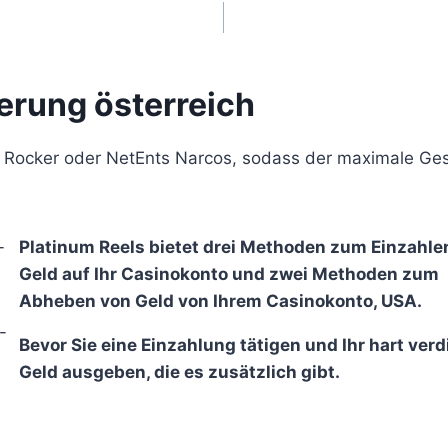
erung österreich
nk Rocker oder NetEnts Narcos, sodass der maximale Ges
-
Platinum Reels bietet drei Methoden zum Einzahle
Geld auf Ihr Casinokonto und zwei Methoden zum
Abheben von Geld von Ihrem Casinokonto, USA.
-
Bevor Sie eine Einzahlung tätigen und Ihr hart ver
Geld ausgeben, die es zusätzlich gibt.