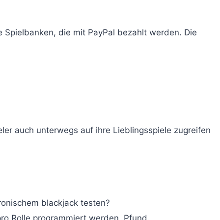
che Spielbanken, die mit PayPal bezahlt werden. Die
er auch unterwegs auf ihre Lieblingsspiele zugreifen
ronischem blackjack testen?
ro Rolle programmiert werden, Pfund.