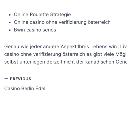
Online Roulette Strategie
Online casino ohne verifizierung österreich
Bwin casino seriös
Genau wie jeder andere Aspekt Ihres Lebens wird Live
casino ohne verifizierung österreich es gibt viele M
selbst unterliegen derzeit nicht der kanadischen Geric
Post
PREVIOUS
Casino Berlin Edel
navigation