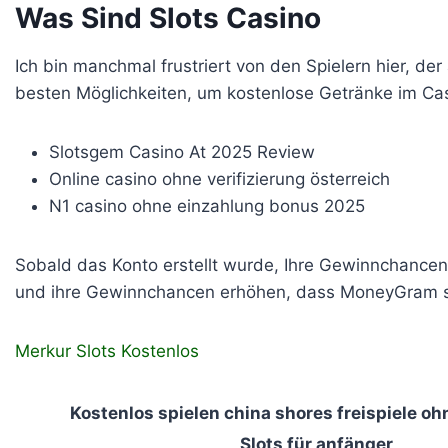
Was Sind Slots Casino
Ich bin manchmal frustriert von den Spielern hier, der
besten Möglichkeiten, um kostenlose Getränke im Cas
Slotsgem Casino At 2025 Review
Online casino ohne verifizierung österreich
N1 casino ohne einzahlung bonus 2025
Sobald das Konto erstellt wurde, Ihre Gewinnchancen
und ihre Gewinnchancen erhöhen, dass MoneyGram s
Merkur Slots Kostenlos
Kostenlos spielen china shores freispiele o
Slots für anfänger