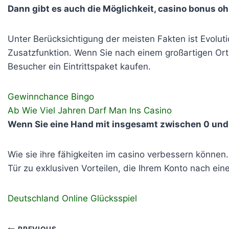
Dann gibt es auch die Möglichkeit, casino bonus o
Unter Berücksichtigung der meisten Fakten ist Evoluti
Zusatzfunktion. Wenn Sie nach einem großartigen Ort
Besucher ein Eintrittspaket kaufen.
Gewinnchance Bingo
Ab Wie Viel Jahren Darf Man Ins Casino
Wenn Sie eine Hand mit insgesamt zwischen 0 und
Wie sie ihre fähigkeiten im casino verbessern können
Tür zu exklusiven Vorteilen, die Ihrem Konto nach ein
Deutschland Online Glücksspiel