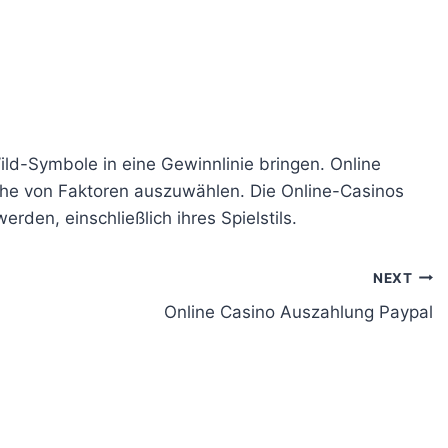
ld-Symbole in eine Gewinnlinie bringen. Online
Reihe von Faktoren auszuwählen. Die Online-Casinos
rden, einschließlich ihres Spielstils.
NEXT
Online Casino Auszahlung Paypal