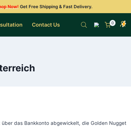
hop Now!
Get Free Shipping & Fast Delivery.
0
sultation
Contact Us
terreich
kt über das Bankkonto abgewickelt, die Golden Nugget