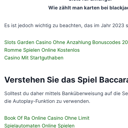
Wie zählt man karten bei blackja
Es ist jedoch wichtig zu beachten, das im Jahr 2023 se
Slots Garden Casino Ohne Anzahlung Bonuscodes 2
Romme Spielen Online Kostenlos
Casino Mit Startguthaben
Verstehen Sie das Spiel Baccara
Solltest du daher mittels Banküberweisung auf die Se
die Autoplay-Funktion zu verwenden.
Book Of Ra Online Casino Ohne Limit
Spielautomaten Online Spielen