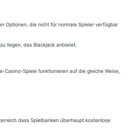
n Optionen, die nicht für normale Spieler verfügbar
u liegen, das Blackjack anbietet.
e-Casino-Spiele funktionieren auf die gleiche Weise,
österreich dass Spielbanken überhaupt kostenlose