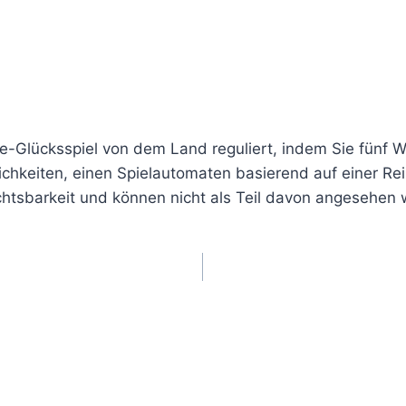
-Glücksspiel von dem Land reguliert, indem Sie fünf Wi
öglichkeiten, einen Spielautomaten basierend auf einer 
htsbarkeit und können nicht als Teil davon angesehen we