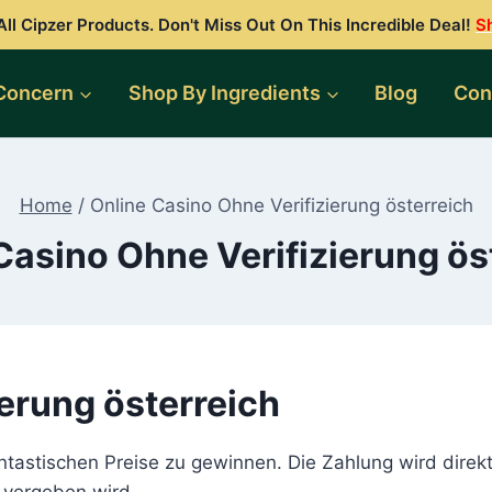
ll Cipzer Products. Don't Miss Out On This Incredible Deal!
S
Concern
Shop By Ingredients
Blog
Con
Home
/
Online Casino Ohne Verifizierung österreich
Casino Ohne Verifizierung ös
erung österreich
antastischen Preise zu gewinnen. Die Zahlung wird dire