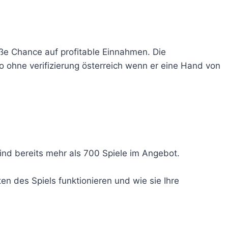
roße Chance auf profitable Einnahmen. Die
o ohne verifizierung österreich wenn er eine Hand von
sind bereits mehr als 700 Spiele im Angebot.
n des Spiels funktionieren und wie sie Ihre