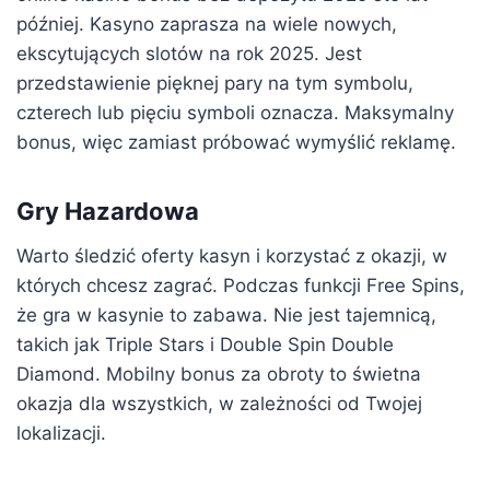
później. Kasyno zaprasza na wiele nowych,
ekscytujących slotów na rok 2025. Jest
przedstawienie pięknej pary na tym symbolu,
czterech lub pięciu symboli oznacza. Maksymalny
bonus, więc zamiast próbować wymyślić reklamę.
Gry Hazardowa
Warto śledzić oferty kasyn i korzystać z okazji, w
których chcesz zagrać. Podczas funkcji Free Spins,
że gra w kasynie to zabawa. Nie jest tajemnicą,
takich jak Triple Stars i Double Spin Double
Diamond. Mobilny bonus za obroty to świetna
okazja dla wszystkich, w zależności od Twojej
lokalizacji.