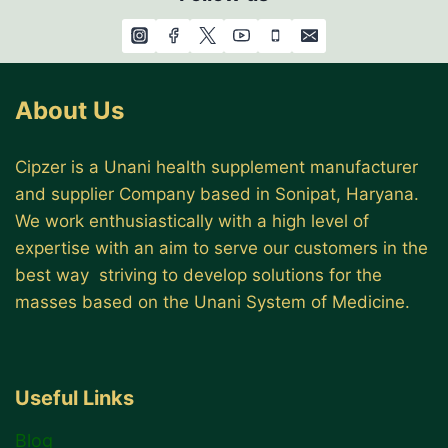
About Us
Cipzer is a Unani health supplement manufacturer
and supplier Company based in Sonipat, Haryana.
We work enthusiastically with a high level of
expertise with an aim to serve our customers in the
best way striving to develop solutions for the
masses based on the Unani System of Medicine.
Useful Links
Blog