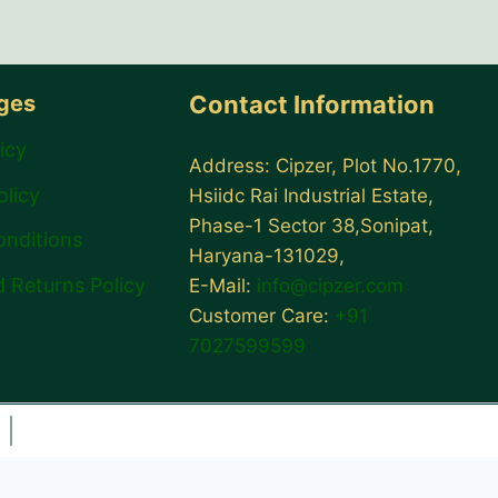
ages
Contact Information
icy
Address: Cipzer, Plot No.1770,
olicy
Hsiidc Rai Industrial Estate,
Phase-1 Sector 38,Sonipat,
onditions
Haryana-131029,
 Returns Policy
E-Mail:
info@cipzer.com
Customer Care:
+91
7027599599