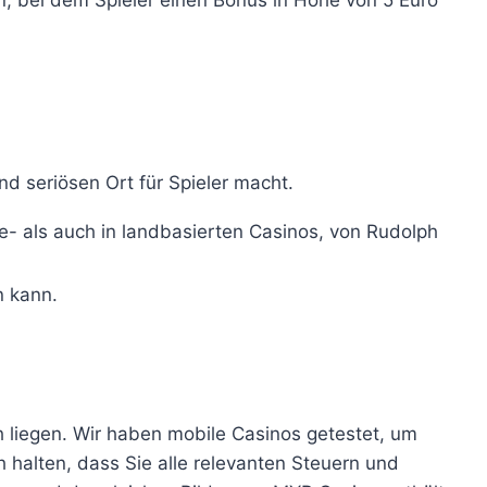
n, bei dem Spieler einen Bonus in Höhe von 5 Euro
d seriösen Ort für Spieler macht.
ne- als auch in landbasierten Casinos, von Rudolph
n kann.
 liegen. Wir haben mobile Casinos getestet, um
 halten, dass Sie alle relevanten Steuern und