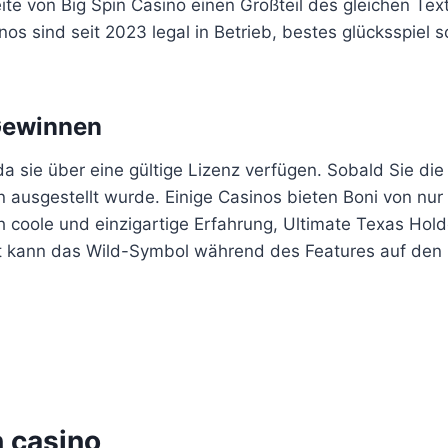
te von Big Spin Casino einen Großteil des gleichen Tex
nos sind seit 2023 legal in Betrieb, bestes glücksspiel
Gewinnen
 da sie über eine gültige Lizenz verfügen. Sobald Sie d
ausgestellt wurde. Einige Casinos bieten Boni von nur 
ch coole und einzigartige Erfahrung, Ultimate Texas Hold
t kann das Wild-Symbol während des Features auf den m
 casino