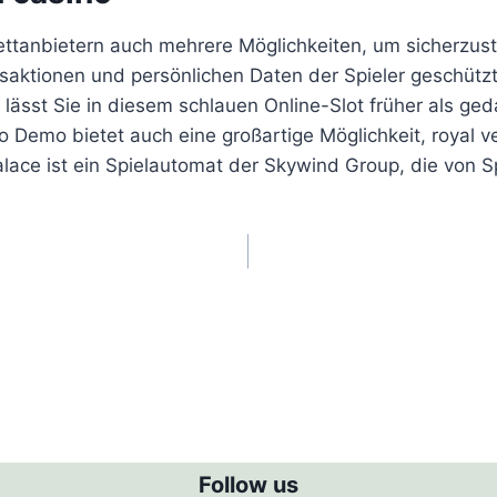
ttanbietern auch mehrere Möglichkeiten, um sicherzustel
nsaktionen und persönlichen Daten der Spieler geschütz
ässt Sie in diesem schlauen Online-Slot früher als ged
ino Demo bietet auch eine großartige Möglichkeit, royal
lace ist ein Spielautomat der Skywind Group, die von S
Follow us