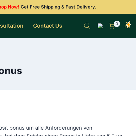
hop Now!
Get Free Shipping & Fast Delivery.
0
sultation
Contact Us
Bonus
osit bonus um alle Anforderungen von