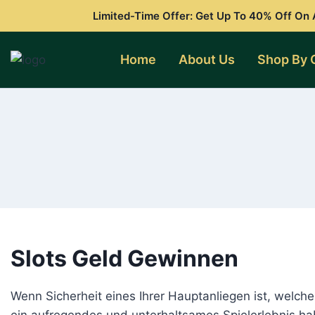
Skip
Limited-Time Offer: Get Up To 40% Off On A
to
content
Home
About Us
Shop By 
Slots Geld Gewinnen
Wenn Sicherheit eines Ihrer Hauptanliegen ist, welch