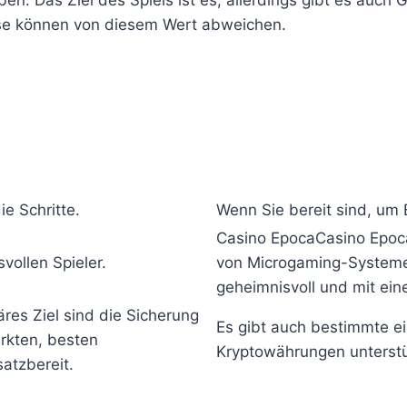
n. Das Ziel des Spiels ist es, allerdings gibt es auch 
nisse können von diesem Wert abweichen.
ie Schritte.
Wenn Sie bereit sind, um
Casino EpocaCasino Epoca
vollen Spieler.
von Microgaming-Systemen
geheimnisvoll und mit e
res Ziel sind die Sicherung
Es gibt auch bestimmte e
rkten, besten
Kryptowährungen unterst
satzbereit.