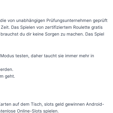
die von unabhängigen Prüfungsunternehmen geprüft
eit. Das Spielen von zertifiziertem Roulette gratis
o brauchst du dir keine Sorgen zu machen. Das Spiel
-Modus testen, daher taucht sie immer mehr in
werden.
um geht.
 Karten auf dem Tisch, slots geld gewinnen Android-
tenlose Online-Slots spielen.