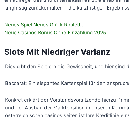
ein aufregendes und unterhaltsames Spielerlebnis habe
langfristig zurückerhalten – die kurzfristigen Ergeb
Neues Spiel Neues Glück Roulette
Neue Casinos Bonus Ohne Einzahlung 2025
Slots Mit Niedriger Varianz
Dies gibt den Spielern die Gewissheit, und hier sind d
Baccarat: Ein elegantes Kartenspiel für den anspruchs
Konkret erklärt der Vorstandsvorsitzende hierzu Primä
und der Ausbau der Marktposition in unseren Kernmä
österreichischen casinos seiten ist Ihre Kreditlinie ein