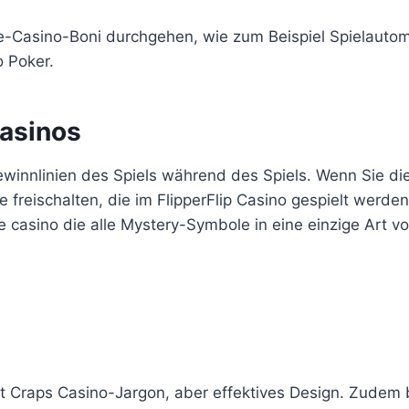
e-Casino-Boni durchgehen, wie zum Beispiel Spielautomat
o Poker.
Casinos
Gewinnlinien des Spiels während des Spiels. Wenn Sie 
e freischalten, die im FlipperFlip Casino gespielt wer
ine casino die alle Mystery-Symbole in eine einzige Art
t Craps Casino-Jargon, aber effektives Design. Zudem bi