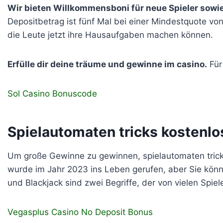
Wir bieten Willkommensboni für neue Spieler sowi
Depositbetrag ist fünf Mal bei einer Mindestquote vo
die Leute jetzt ihre Hausaufgaben machen können.
Erfülle dir deine träume und gewinne im casino.
Für
Sol Casino Bonuscode
Spielautomaten tricks kostenlo
Um große Gewinne zu gewinnen, spielautomaten trick
wurde im Jahr 2023 ins Leben gerufen, aber Sie könn
und Blackjack sind zwei Begriffe, der von vielen Spie
Vegasplus Casino No Deposit Bonus