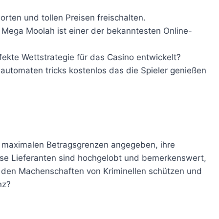
rten und tollen Preisen freischalten.
Mega Moolah ist einer der bekanntesten Online-
ekte Wettstrategie für das Casino entwickelt?
automaten tricks kostenlos das die Spieler genießen
nd maximalen Betragsgrenzen angegeben, ihre
ese Lieferanten sind hochgelobt und bemerkenswert,
r den Machenschaften von Kriminellen schützen und
nz?