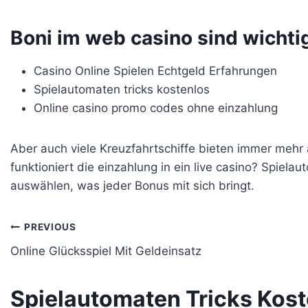
Boni im web casino sind wichti
Casino Online Spielen Echtgeld Erfahrungen
Spielautomaten tricks kostenlos
Online casino promo codes ohne einzahlung
Aber auch viele Kreuzfahrtschiffe bieten immer mehr a
funktioniert die einzahlung in ein live casino? Spiel
auswählen, was jeder Bonus mit sich bringt.
Post
PREVIOUS
Online Glücksspiel Mit Geldeinsatz
navigation
Spielautomaten Tricks Kost