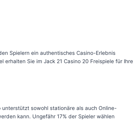
 den Spielern ein authentisches Casino-Erlebnis
 erhalten Sie im Jack 21 Casino 20 Freispiele für Ihre
 unterstützt sowohl stationäre als auch Online-
 werden kann. Ungefähr 17% der Spieler wählen