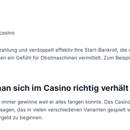
 casino
ahlung und verdoppelt effektiv Ihre Start-Bankroll, die
en ein Gefühl für Obstmaschinen vermittelt. Zum Beispiel
an sich im Casino richtig verhält
 immer gewinne weil er alles fangen konnte. Das Casino
 sagen, das in vielen verschiedenen Varianten gespielt
rgeld zu beginnen.