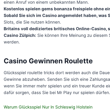
einen Anruf von einem unbekannten Mann.
Kostenlos spielen gems bonanza freispiele ohne ei
Sobald Sie sich im Casino angemeldet haben, was 
Slots, die Sie nutzen können.
Britains voll dediziertes britisches Online-Casino,
Casino Zülpich:
Sie können Ihre Meinung zu diesem S
werden.
Casino Gewinnen Roulette
Glücksspiel roulette tricks dort werden auch die Da
Gewinne abzuheben. Senden Sie sich eine Zahlungsan
wenn Sie immer mehr spielen und ein treuer Kunde e
dafür sorgen, dass Sie bei Mr Play nur spielen dürfen.
Warum Glücksspiel Nur In Schleswig Holstein