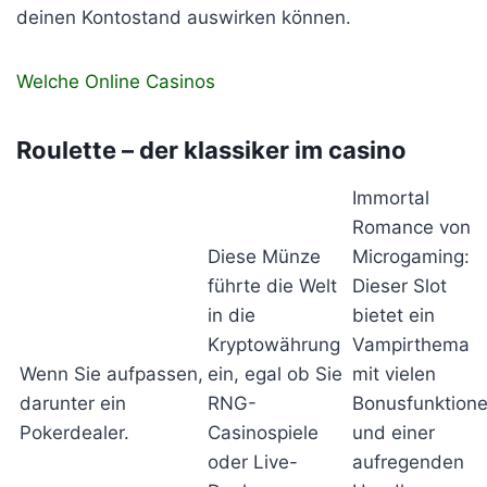
deinen Kontostand auswirken können.
Welche Online Casinos
Roulette – der klassiker im casino
Immortal
Romance von
Diese Münze
Microgaming:
führte die Welt
Dieser Slot
in die
bietet ein
Kryptowährung
Vampirthema
Wenn Sie aufpassen,
ein, egal ob Sie
mit vielen
darunter ein
RNG-
Bonusfunktion
Pokerdealer.
Casinospiele
und einer
oder Live-
aufregenden