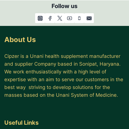
Follow us
About Us
Cipzer is a Unani health supplement manufacturer
and supplier Company based in Sonipat, Haryana.
We work enthusiastically with a high level of
expertise with an aim to serve our customers in the
best way striving to develop solutions for the
masses based on the Unani System of Medicine.
Useful Links