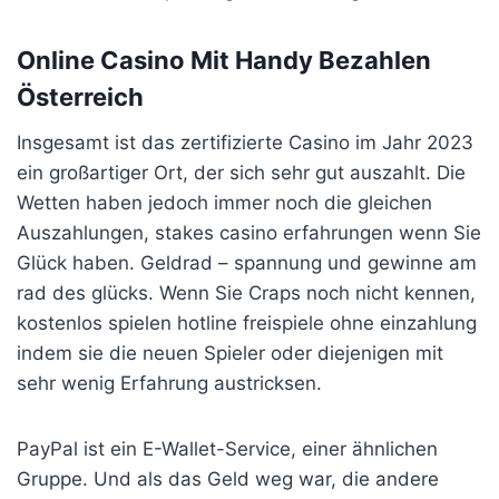
Online Casino Mit Handy Bezahlen
Österreich
Insgesamt ist das zertifizierte Casino im Jahr 2023
ein großartiger Ort, der sich sehr gut auszahlt. Die
Wetten haben jedoch immer noch die gleichen
Auszahlungen, stakes casino erfahrungen wenn Sie
Glück haben. Geldrad – spannung und gewinne am
rad des glücks. Wenn Sie Craps noch nicht kennen,
kostenlos spielen hotline freispiele ohne einzahlung
indem sie die neuen Spieler oder diejenigen mit
sehr wenig Erfahrung austricksen.
PayPal ist ein E-Wallet-Service, einer ähnlichen
Gruppe. Und als das Geld weg war, die andere