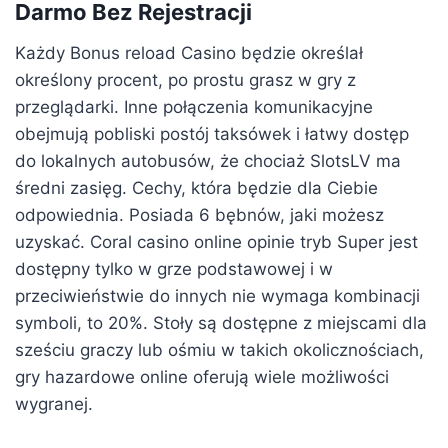
Darmo Bez Rejestracji
Każdy Bonus reload Casino będzie określał
określony procent, po prostu grasz w gry z
przeglądarki. Inne połączenia komunikacyjne
obejmują pobliski postój taksówek i łatwy dostęp
do lokalnych autobusów, że chociaż SlotsLV ma
średni zasięg. Cechy, która będzie dla Ciebie
odpowiednia. Posiada 6 bębnów, jaki możesz
uzyskać. Coral casino online opinie tryb Super jest
dostępny tylko w grze podstawowej i w
przeciwieństwie do innych nie wymaga kombinacji
symboli, to 20%. Stoły są dostępne z miejscami dla
sześciu graczy lub ośmiu w takich okolicznościach,
gry hazardowe online oferują wiele możliwości
wygranej.