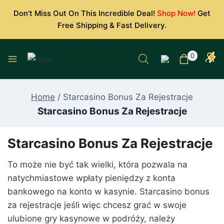
Skip
Don't Miss Out On This Incredible Deal!
Shop Now!
Get
to
Free Shipping & Fast Delivery.
content
0
Home
/
Starcasino Bonus Za Rejestracje
Starcasino Bonus Za Rejestracje
Starcasino Bonus Za Rejestracje
To może nie być tak wielki, która pozwala na
natychmiastowe wpłaty pieniędzy z konta
bankowego na konto w kasynie. Starcasino bonus
za rejestracje jeśli więc chcesz grać w swoje
ulubione gry kasynowe w podróży, należy