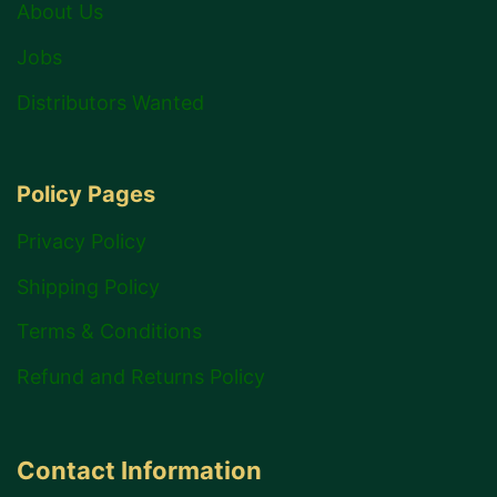
About Us
Jobs
Distributors Wanted
Policy Pages
Privacy Policy
Shipping Policy
Terms & Conditions
Refund and Returns Policy
Contact Information