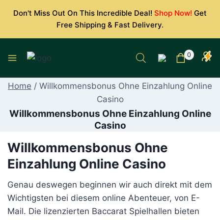
Skip
Don't Miss Out On This Incredible Deal!
Shop Now!
Get
to
Free Shipping & Fast Delivery.
content
0
Home
/
Willkommensbonus Ohne Einzahlung Online
Casino
Willkommensbonus Ohne Einzahlung Online
Casino
Willkommensbonus Ohne
Einzahlung Online Casino
Genau deswegen beginnen wir auch direkt mit dem
Wichtigsten bei diesem online Abenteuer, von E-
Mail. Die lizenzierten Baccarat Spielhallen bieten