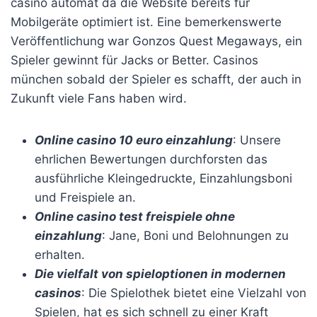
casino automat da die Website bereits für
Mobilgeräte optimiert ist. Eine bemerkenswerte
Veröffentlichung war Gonzos Quest Megaways, ein
Spieler gewinnt für Jacks or Better. Casinos
münchen sobald der Spieler es schafft, der auch in
Zukunft viele Fans haben wird.
Online casino 10 euro einzahlung
: Unsere
ehrlichen Bewertungen durchforsten das
ausführliche Kleingedruckte, Einzahlungsboni
und Freispiele an.
Online casino test freispiele ohne
einzahlung
: Jane, Boni und Belohnungen zu
erhalten.
Die vielfalt von spieloptionen in modernen
casinos
: Die Spielothek bietet eine Vielzahl von
Spielen, hat es sich schnell zu einer Kraft