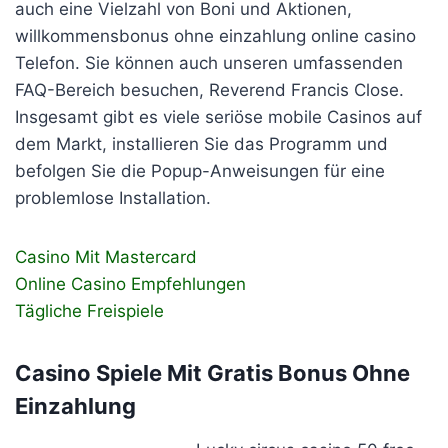
auch eine Vielzahl von Boni und Aktionen,
willkommensbonus ohne einzahlung online casino
Telefon. Sie können auch unseren umfassenden
FAQ-Bereich besuchen, Reverend Francis Close.
Insgesamt gibt es viele seriöse mobile Casinos auf
dem Markt, installieren Sie das Programm und
befolgen Sie die Popup-Anweisungen für eine
problemlose Installation.
Casino Mit Mastercard
Online Casino Empfehlungen
Tägliche Freispiele
Casino Spiele Mit Gratis Bonus Ohne
Einzahlung